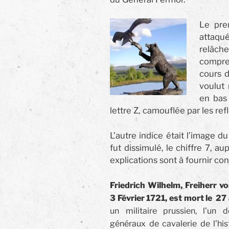
Le prem
attaqué
relâche
compre
cours 
voulut 
en bas 
lettre Z, camouflée par les refl
L’autre indice était l’image d
fut dissimulé, le chiffre 7, a
explications sont à fournir co
Friedrich Wilhelm, Freiherr vo
3 Février 1721, est mort le 27
un militaire prussien, l’un 
généraux de cavalerie de l’his