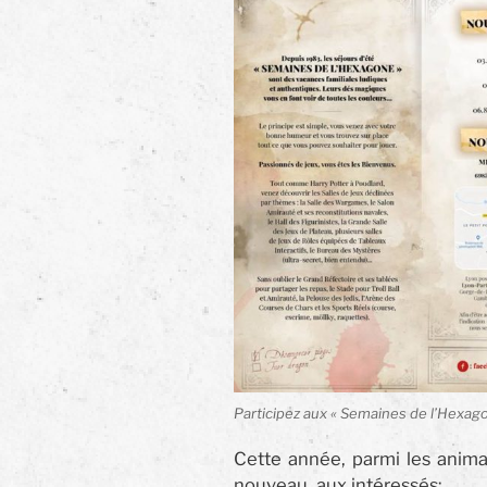
Participez aux « Semaines de l’Hexago
Cette année, parmi les anima
nouveau aux intéressés: