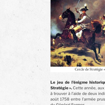
Le jeu de l’énigme historiq
Stratégie ».
Cette année, aux 
à trouver à l’aide de deux indi
août 1758 entre l’armée prus
du Général Fermor.