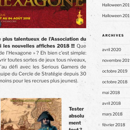
Halloween 201
Halloween 201
ARCHIVES
e plus talentueux de l’Association du
i les nouvelles affiches 2018 !!!
Que
avril 2020
de l’Hexagone » ? Eh bien c’est simple:
vrir toutes sortes de jeux tous niveaux,
novembre 201
qu’au défi avec les Serious Gamers de
octobre 2019
équipe du Cercle de Stratégie depuis 30
moins pour les recrues plus jeunes).
octobre 2018
mai 2018
avril 2018
Tester
mars 2018
absolu
ment
février 2018
tout ?