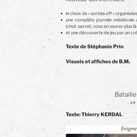
le choix de « sorties off » organisées
une complète journée médiévale 
(chut, secret, vous en saurez plus là
et une découverte de jeu par un cré
Texte de Stéphanie Prin
Visuels et affiches de B.M.
Bataill
PU
29
LE
Texte: Thierry KERDAL