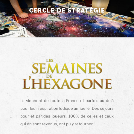
Aller
CERCLE DE STRATÉGIE
au
contenu
principal
Ils viennent de toute la France et parfois au-delà
pour leur respiration ludique annuelle. Des séjours
pour et par des joueurs. 100% de celles et ceux
qui en sont revenus, ont pu y retourner !